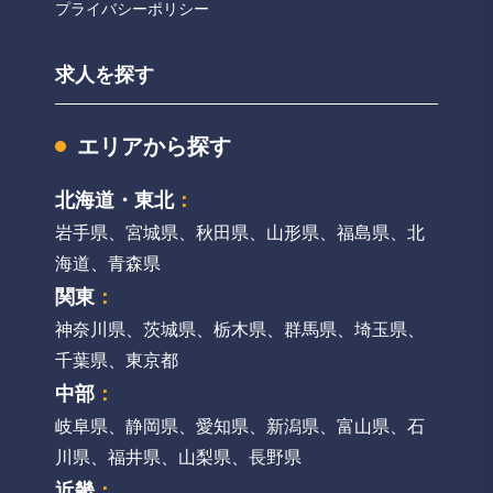
プライバシーポリシー
求人を探す
エリアから探す
北海道・東北
：
岩手県
、
宮城県
、
秋田県
、
山形県
、
福島県
、
北
海道
、
青森県
関東
：
神奈川県
、
茨城県
、
栃木県
、
群馬県
、
埼玉県
、
千葉県
、
東京都
中部
：
岐阜県
、
静岡県
、
愛知県
、
新潟県
、
富山県
、
石
川県
、
福井県
、
山梨県
、
長野県
近畿
：