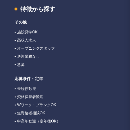
特徴から探す
その他
• 施設見学OK
• 高収入求人
• オープニングスタッフ
• 送迎業務なし
• 急募
応募条件・定年
• 未経験歓迎
• 資格保持者歓迎
• Wワーク・ブランクOK
• 無資格者相談OK
• 中高年歓迎（定年後OK）