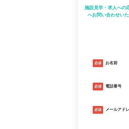
施設見学・求人への
へお問い合わせいた
お名前
必須
電話番号
必須
メールアド
必須