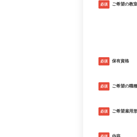
ご希望の教
必須
保有資格
必須
ご希望の職
必須
ご希望雇用
必須
内容
必須