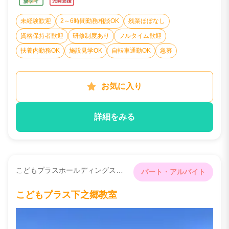
未経験歓迎
2～6時間勤務相談OK
残業ほぼなし
資格保持者歓迎
研修制度あり
フルタイム歓迎
扶養内勤務OK
施設見学OK
自転車通勤OK
急募
お気に入り
詳細をみる
こどもプラスホールディングス株式会社関連会社 （就労支援型放課後デイサービス株式会社）
パート・アルバイト
こどもプラス下之郷教室