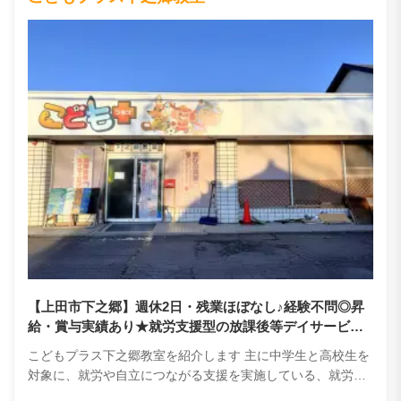
【上田市下之郷】週休2日・残業ほぼなし♪経験不問◎昇
給・賞与実績あり★就労支援型の放課後等デイサービス
で、保育士として子どもたちの夢を叶えるお手伝いをし
こどもプラス下之郷教室を紹介します 主に中学生と高校生を
ませんか？
対象に、就労や自立につながる支援を実施している、就労支
援型の放課後等デイサービスです。子どもたち一人ひとりの