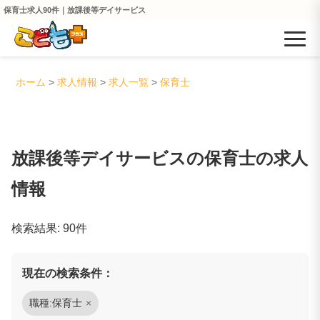
保育士求人90件｜放課後等デイサービス
ホーム
>
求人情報
>
求人一覧
>
保育士
放課後等デイサービスの保育士の求人
情報
検索結果:
90
件
現在の検索条件：
職種:
保育士
×