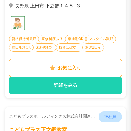
長野県 上田市 下之郷１４８−３
資格保持者歓迎
研修制度あり
車通勤OK
フルタイム歓迎
曜日相談OK
未経験歓迎
残業ほぼなし
週休2日制
お気に入り
詳細をみる
こどもプラスホールディングス株式会社関連会社 （就労支援型放課後デイサービス株式会社）
正社員
こどもプラス下之郷教室