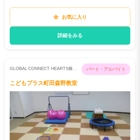
お気に入り
詳細をみる
GLOBAL CONNECT HEARTS株式会社
パート・アルバイト
こどもプラス町田森野教室