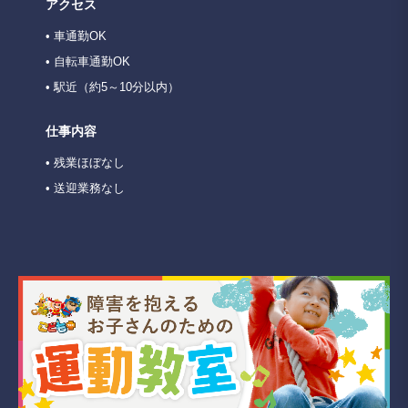
アクセス
• 車通勤OK
• 自転車通勤OK
• 駅近（約5～10分以内）
仕事内容
• 残業ほぼなし
• 送迎業務なし