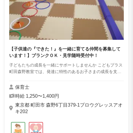
【子供達の『できた！』を一緒に育てる仲間を募集して
います！】ブランクＯＫ・見学随時受付中！
子どもたちの成長を一緒にサポートしませんか こどもプラス
町田森野教室では、発達に特性のあるお子さまの成長を支え
る 保育士（パート） を募集しています。 子どもたちの「で
きた！」を一緒に喜び合える、温か...
保育士
時給 1,250〜1,400円
東京都 町田市 森野6丁目379-1プロウグレッスアオ
キ202