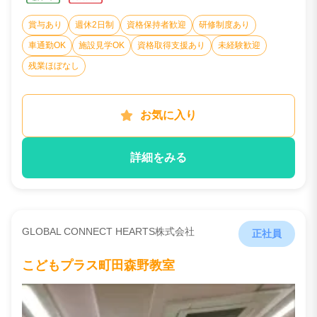
賞与あり
週休2日制
資格保持者歓迎
研修制度あり
車通勤OK
施設見学OK
資格取得支援あり
未経験歓迎
残業ほぼなし
お気に入り
詳細をみる
GLOBAL CONNECT HEARTS株式会社
正社員
こどもプラス町田森野教室