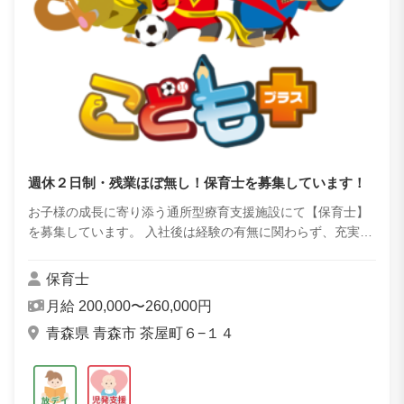
週休２日制・残業ほぼ無し！保育士を募集しています！
お子様の成長に寄り添う通所型療育支援施設にて【保育士】
を募集しています。 入社後は経験の有無に関わらず、充実し
た研修でスキルアップをサポートします！ また、送迎時は扱
いやすい普通車（小型オートマ車）を...
保育士
月給 200,000〜260,000円
青森県 青森市 茶屋町６−１４