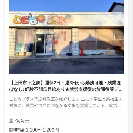
【上田市下之郷】週休2日・週3日から勤務可能・残業ほ
ぼなし♪経験不問◎昇給あり★就労支援型の放課後等デイ
サービスで、保育士として子どもたちのサポートをしま
こどもプラス下之郷教室を紹介します 主に中学生と高校生を
せんか？
対象に、就労や自立につながる支援を実施している、就労支
援型の放課後等デイサービスです。子どもたち一人ひとりの
個性や興味関心に合わせたプログラムを...
保育士
時給 1,100〜1,200円