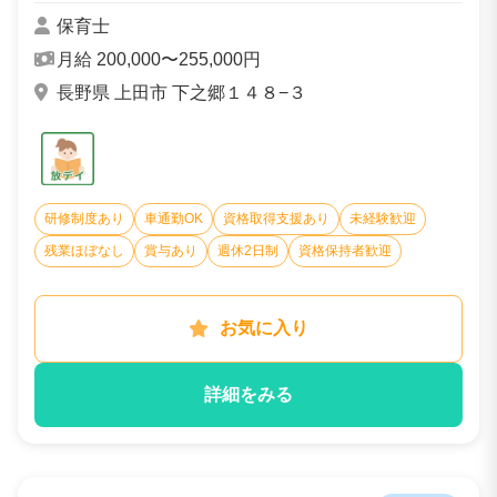
個性や興味関心に合わせたプログラムを...
保育士
月給 200,000〜255,000円
長野県 上田市 下之郷１４８−３
研修制度あり
車通勤OK
資格取得支援あり
未経験歓迎
残業ほぼなし
賞与あり
週休2日制
資格保持者歓迎
お気に入り
詳細をみる