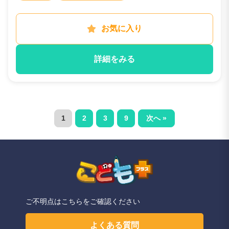
お気に入り
詳細をみる
1
2
3
9
次へ »
ご不明点はこちらをご確認ください
よくある質問