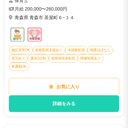
保育士
月給 200,000〜260,000円
青森県 青森市 茶屋町６−１４
施設見学OK
資格取得支援あり
未経験歓迎
残業ほぼなし
賞与あり
週休2日制
資格保持者歓迎
研修制度あり
車通勤OK
お気に入り
詳細をみる