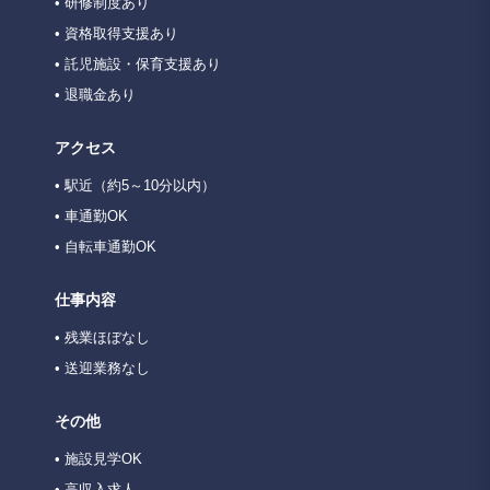
• 研修制度あり
• 資格取得支援あり
• 託児施設・保育支援あり
• 退職金あり
アクセス
• 駅近（約5～10分以内）
• 車通勤OK
• 自転車通勤OK
仕事内容
• 残業ほぼなし
• 送迎業務なし
その他
• 施設見学OK
• 高収入求人