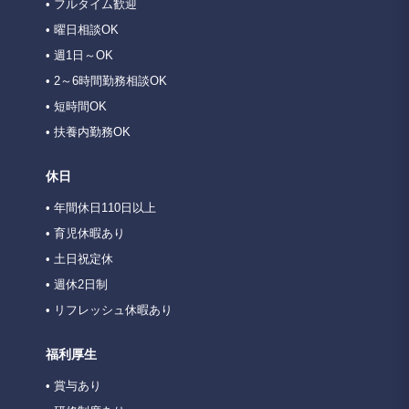
• フルタイム歓迎
• 曜日相談OK
• 週1日～OK
• 2～6時間勤務相談OK
• 短時間OK
• 扶養内勤務OK
休日
• 年間休日110日以上
• 育児休暇あり
• 土日祝定休
• 週休2日制
• リフレッシュ休暇あり
福利厚生
• 賞与あり