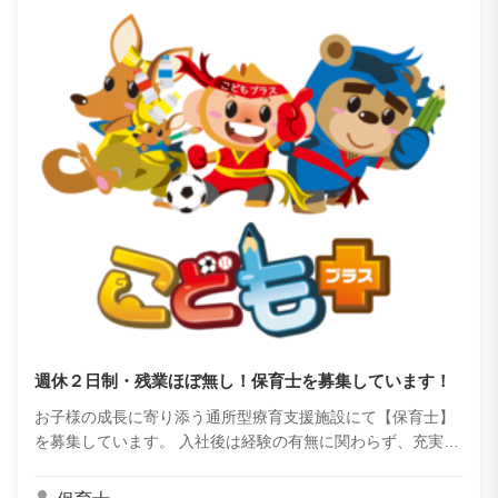
週休２日制・残業ほぼ無し！保育士を募集しています！
お子様の成長に寄り添う通所型療育支援施設にて【保育士】
を募集しています。 入社後は経験の有無に関わらず、充実し
た研修でスキルアップをサポートします！ また、送迎時は扱
いやすい普通車（小型オートマ車）を...