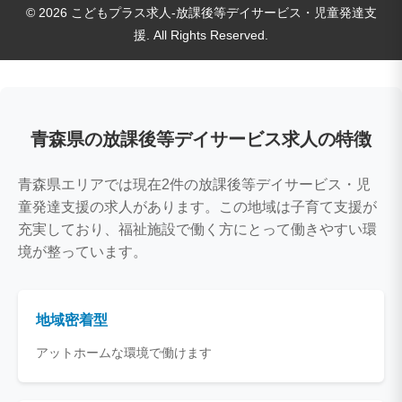
© 2026 こどもプラス求人-放課後等デイサービス・児童発達支
援. All Rights Reserved.
青森県の放課後等デイサービス求人の特徴
青森県エリアでは現在2件の放課後等デイサービス・児
童発達支援の求人があります。この地域は子育て支援が
充実しており、福祉施設で働く方にとって働きやすい環
境が整っています。
地域密着型
アットホームな環境で働けます