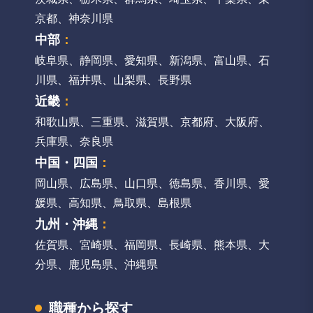
京都
、
神奈川県
中部
：
岐阜県
、
静岡県
、
愛知県
、
新潟県
、
富山県
、
石
川県
、
福井県
、
山梨県
、
長野県
近畿
：
和歌山県
、
三重県
、
滋賀県
、
京都府
、
大阪府
、
兵庫県
、
奈良県
中国・四国
：
岡山県
、
広島県
、
山口県
、
徳島県
、
香川県
、
愛
媛県
、
高知県
、
鳥取県
、
島根県
九州・沖縄
：
佐賀県
、
宮崎県
、
福岡県
、
長崎県
、
熊本県
、
大
分県
、
鹿児島県
、
沖縄県
職種から探す