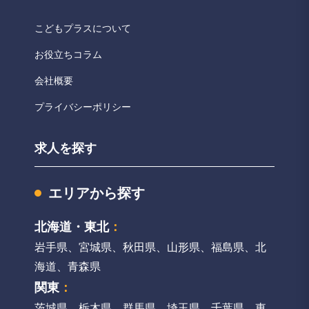
こどもプラスについて
お役立ちコラム
会社概要
プライバシーポリシー
求人を探す
エリアから探す
北海道・東北
：
岩手県
、
宮城県
、
秋田県
、
山形県
、
福島県
、
北
海道
、
青森県
関東
：
茨城県
、
栃木県
、
群馬県
、
埼玉県
、
千葉県
、
東