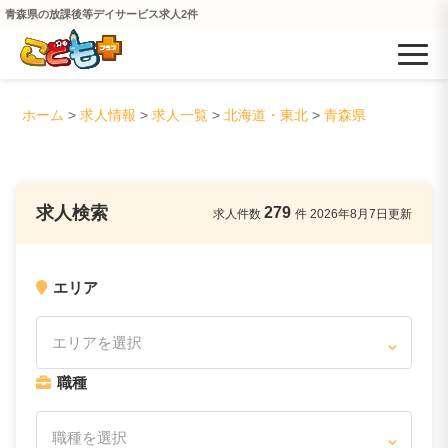
青森県の放課後等デイサービス求人2件
ホーム
>
求人情報
>
求人一覧
>
北海道・東北
>
青森県
求人検索
279
求人件数
件
2026年8月7日
更新
エリア
エリアを選択
職種
職種を選択