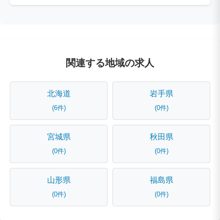
関連する地域の求人
北海道
岩手県
(6件)
(0件)
宮城県
秋田県
(0件)
(0件)
山形県
福島県
(0件)
(0件)