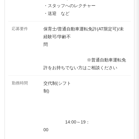
・スタッフへのレクチャー
・送迎 など
応募要件
保育士/普通自動車運転免許(AT限定可)/未
経験可/学齢不
問
※普通自動車運転免
許をお持ちでない方はご相談ください
勤務時間
交代制(シフト
制)
14:00～19：
00