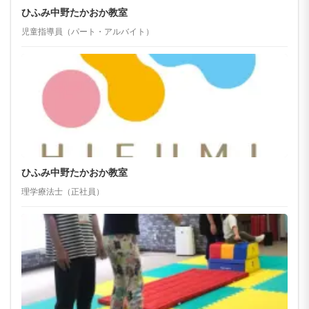
ひふみ中野たかおか教室
児童指導員（パート・アルバイト）
ひふみ中野たかおか教室
理学療法士（正社員）