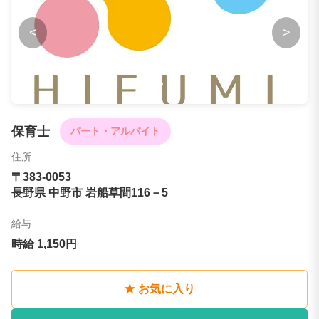
<
>
保育士
パート・アルバイト
住所
〒383-0053
長野県 中野市 岩船草間116－5
給与
時給 1,150円
★ お気に入り