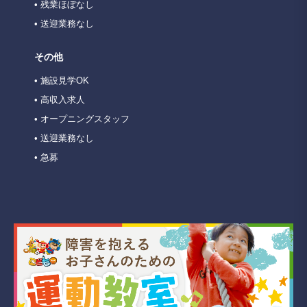
• 残業ほぼなし
• 送迎業務なし
その他
• 施設見学OK
• 高収入求人
• オープニングスタッフ
• 送迎業務なし
• 急募