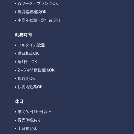
• Wワーク・ブランクOK
• 無資格者相談OK
• 中高年歓迎（定年後OK）
勤務時間
• フルタイム歓迎
• 曜日相談OK
• 週1日～OK
• 2～6時間勤務相談OK
• 短時間OK
• 扶養内勤務OK
休日
• 年間休日110日以上
• 育児休暇あり
• 土日祝定休