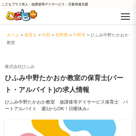
こどもプラス求人 - 放課後等デイサービス・児童発達支援
ホーム
>
保育士
>
中部
>
長野県
>
中野市
> ひふみ中野たかおか
教室
株式会社ひふみ
ひふみ中野たかおか教室の保育士(パー
ト・アルバイト)の求人情報
ひふみ中野たかおか教室 放課後等デイサービス保育士 パ
ートアルバイト 週1からOK！日曜休み♪