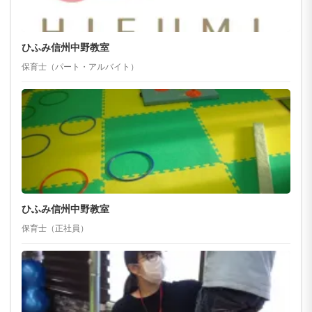
ひふみ信州中野教室
保育士（パート・アルバイト）
ひふみ信州中野教室
保育士（正社員）