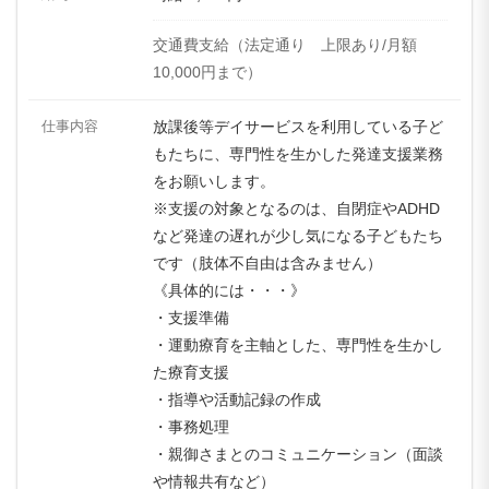
交通費支給（法定通り 上限あり/月額
10,000円まで）
仕事内容
放課後等デイサービスを利用している子ど
もたちに、専門性を生かした発達支援業務
をお願いします。
※支援の対象となるのは、自閉症やADHD
など発達の遅れが少し気になる子どもたち
です（肢体不自由は含みません）
《具体的には・・・》
・支援準備
・運動療育を主軸とした、専門性を生かし
た療育支援
・指導や活動記録の作成
・事務処理
・親御さまとのコミュニケーション（面談
や情報共有など）