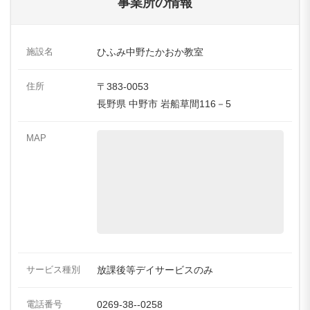
事業所の情報
施設名
ひふみ中野たかおか教室
住所
〒383-0053
長野県 中野市 岩船草間116－5
MAP
サービス種別
放課後等デイサービスのみ
電話番号
0269-38--0258