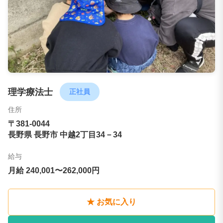
理学療法士
正社員
住所
〒381-0044
長野県 長野市 中越2丁目34－34
給与
月給 240,001〜262,000円
★ お気に入り