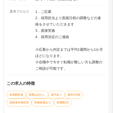
選考プロセス
1．ご応募
2．採用担当より面接日程の調整などの連
絡をさせていただきます
3．面接実施
4．採用決定のご連絡
※応募から内定までは平均1週間から1か月
ほどになります。
※在職中で今すぐ転職が難しい方も調整の
ご相談が可能です。
この求人の特徴
未経験歓迎
残業ほぼなし
賞与あり
週休2日制
資格保持者歓迎
研修制度あり
車通勤OK