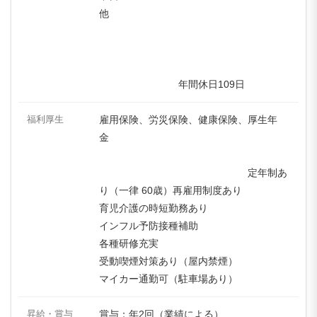
他
年間休日109日
福利厚生
雇用保険、労災保険、健康保険、厚生年
金
定年制あ
り（一律 60歳）再雇用制度あり
育児介護の時短勤務あり
インフル予防接種補助
各種研修充実
受動喫煙対策あり（屋内禁煙）
マイカー通勤可（駐車場あり）
昇給・賞与
賞与：年2回（業績による）