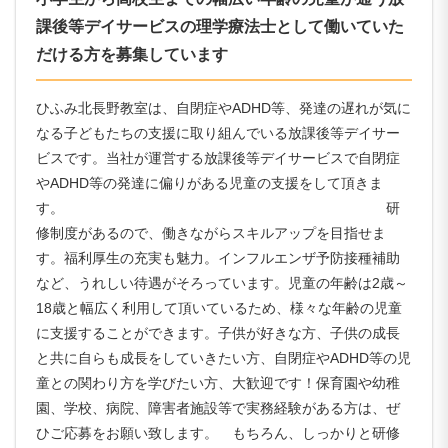
課後等デイサービスの理学療法士として働いていた
だける方を募集しています
ひふみ北長野教室は、自閉症やADHD等、発達の遅れが気に
なる子どもたちの支援に取り組んでいる放課後等デイサー
ビスです。当社が運営する放課後等デイサービスで自閉症
やADHD等の発達に偏りがある児童の支援をして頂きま
す。 研
修制度があるので、働きながらスキルアップを目指せま
す。福利厚生の充実も魅力。インフルエンザ予防接種補助
など、うれしい待遇がそろっています。児童の年齢は2歳～
18歳と幅広く利用して頂いているため、様々な年齢の児童
に支援することができます。子供が好きな方、子供の成長
と共に自らも成長をしていきたい方、自閉症やADHD等の児
童との関わり方を学びたい方、大歓迎です！保育園や幼稚
園、学校、病院、障害者施設等で実務経験がある方は、ぜ
ひご応募をお願い致します。 もちろん、しっかりと研修