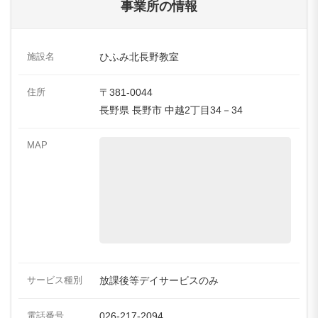
事業所の情報
施設名
ひふみ北長野教室
住所
〒381-0044
長野県 長野市 中越2丁目34－34
MAP
サービス種別
放課後等デイサービスのみ
電話番号
026-217-2094