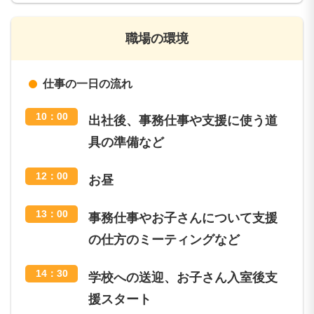
職場の環境
仕事の一日の流れ
10：00
出社後、事務仕事や支援に使う道
具の準備など
12：00
お昼
13：00
事務仕事やお子さんについて支援
の仕方のミーティングなど
14：30
学校への送迎、お子さん入室後支
援スタート