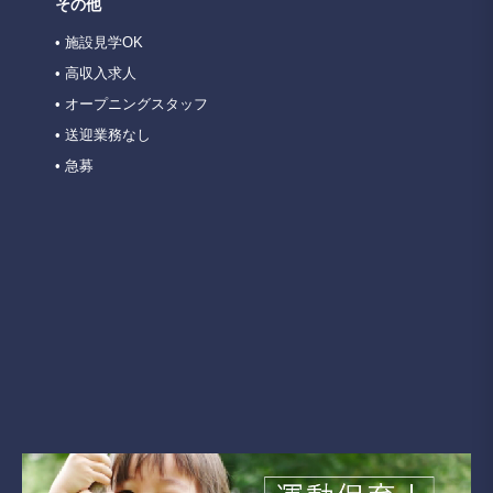
その他
• 施設見学OK
• 高収入求人
• オープニングスタッフ
• 送迎業務なし
• 急募