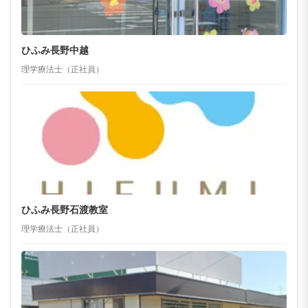
ひふみ長野中越
理学療法士（正社員）
ひふみ長野石渡教室
理学療法士（正社員）