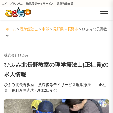
こどもプラス求人 - 放課後等デイサービス・児童発達支援
ホーム
>
理学療法士
>
中部
>
長野県
>
長野市
> ひふみ北長野教
室
株式会社ひふみ
ひふみ北長野教室の理学療法士(正社員)の
求人情報
ひふみ北長野教室 放課後等デイサービス理学療法士 正社
員 福利厚生充実♪週休2日制◎