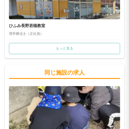
ひふみ長野若槻教室
理学療法士（正社員）
もっと見る
同じ施設の求人