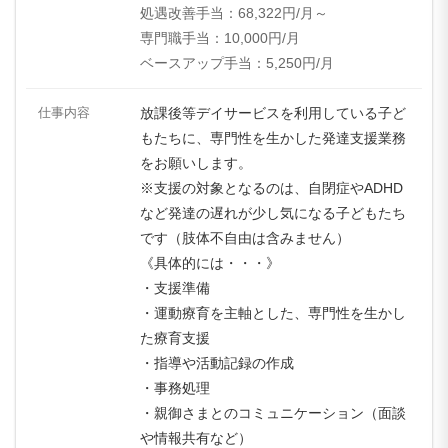
処遇改善手当：68,322円/月～
専門職手当：10,000円/月
ベースアップ手当：5,250円/月
仕事内容
放課後等デイサービスを利用している子ど
もたちに、専門性を生かした発達支援業務
をお願いします。
※支援の対象となるのは、自閉症やADHD
など発達の遅れが少し気になる子どもたち
です（肢体不自由は含みません）
《具体的には・・・》
・支援準備
・運動療育を主軸とした、専門性を生かし
た療育支援
・指導や活動記録の作成
・事務処理
・親御さまとのコミュニケーション（面談
や情報共有など）