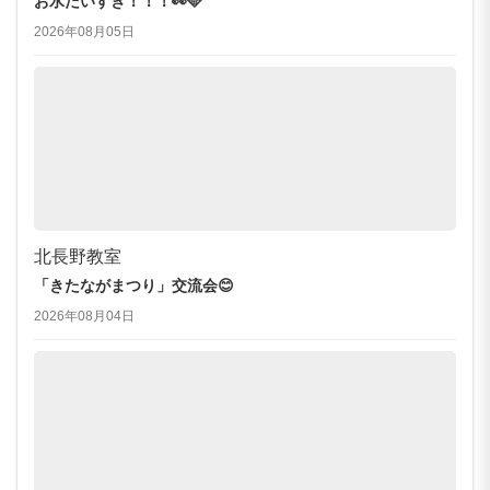
お水だいすき！！！👀🩵
2026年08月05日
北長野教室
「きたながまつり」交流会😊
2026年08月04日