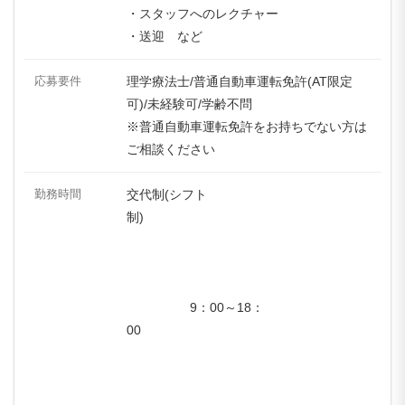
・スタッフへのレクチャー
・送迎 など
応募要件
理学療法士/普通自動車運転免許(AT限定
可)/未経験可/学齢不問
※普通自動車運転免許をお持ちでない方は
ご相談ください
勤務時間
交代制(シフト
制)
9：00～18：
00