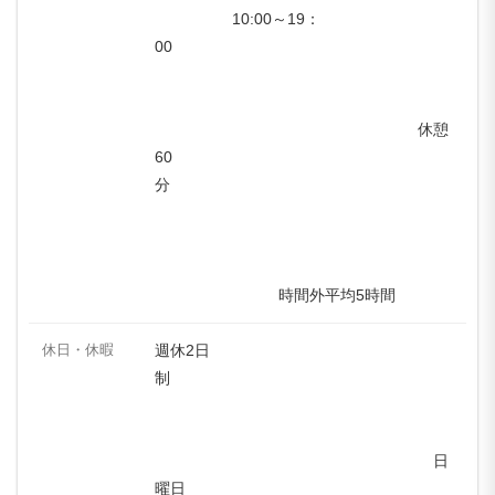
10:00～19：
00
休憩
60
分
時間外平均5時間
休日・休暇
週休2日
制
日
曜日