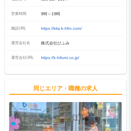
営業時間
9時～19時
施設URL
https://kita.k-hfm.com/
運営会社名
株式会社ひふみ
運営会社URL
https://k-hifumi.co.jp/
同じエリア・職種の求人