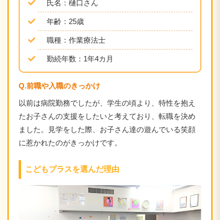
氏名：
樋口さん
年齢：25歳
職種：
作業療法士
勤続年数：1年4カ月
Q.前職や入職のきっかけ
以前は病院勤務でしたが、学生の頃より、特性を抱え
たお子さんの支援をしたいと考えており、転職を決め
ました。見学をした際、お子さん達の遊んでいる笑顔
に惹かれたのがきっかけです。
こどもプラスを選んだ理由