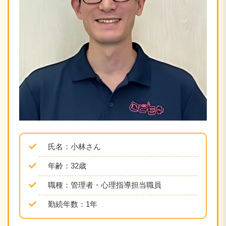
氏名：小林さん
年齢：32歳
職種：管理者・心理指導担当職員
勤続年数：1年