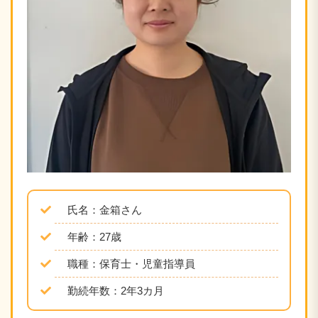
氏名：金箱さん
年齢：27歳
職種：
保育士・児童指導員
勤続年数：2年3カ月