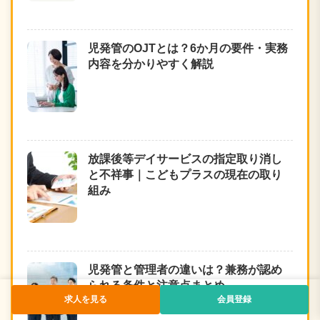
児発管のOJTとは？6か月の要件・実務
内容を分かりやすく解説
放課後等デイサービスの指定取り消し
と不祥事｜こどもプラスの現在の取り
組み
児発管と管理者の違いは？兼務が認め
られる条件と注意点まとめ
求人を見る
会員登録