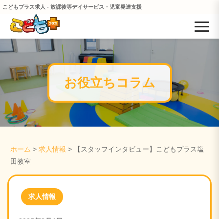
こどもプラス求人 - 放課後等デイサービス・児童発達支援
お役立ちコラム
ホーム
>
求人情報
> 【スタッフインタビュー】こどもプラス塩
田教室
求人情報