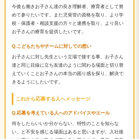
今後も働きお子さん達の良き理解者、療育者として努
めて参り
たいです。また児発管の資格を取り、より学
校・保護者・相談支援の方々と連携を取り、より良い
お子さんの療育を提供したいです。
Q.こどもたちやチームに対しての想い
お子さんに対し先生という立場で接する事、お子さん
達と同じ目線に立ち友達のように関わる場面と切り替
えていくことお子さんの本当の困り感を探り、解決で
きるようにしたいです。
これから応募する人へメッセージ
Q.応募を考えている人へのアドバイスやエール
何をしたらいいか分からない、特性のことを知らな
い、と不安を感じる場面はあると思いますが、入社後