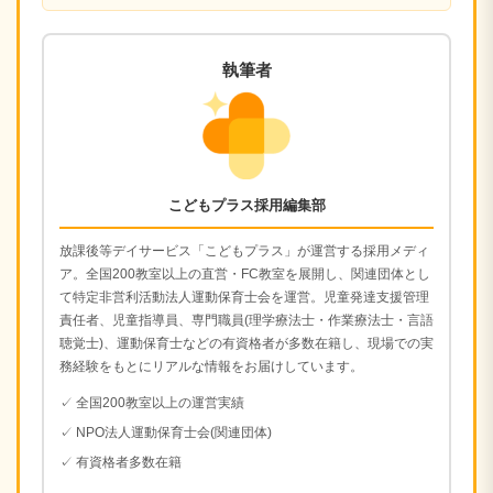
執筆者
こどもプラス採用編集部
放課後等デイサービス「こどもプラス」が運営する採用メディ
ア。全国200教室以上の直営・FC教室を展開し、関連団体とし
て特定非営利活動法人運動保育士会を運営。児童発達支援管理
責任者、児童指導員、専門職員(理学療法士・作業療法士・言語
聴覚士)、運動保育士などの有資格者が多数在籍し、現場での実
務経験をもとにリアルな情報をお届けしています。
✓ 全国200教室以上の運営実績
✓ NPO法人運動保育士会(関連団体)
✓ 有資格者多数在籍