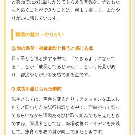
と笑顔で元気に話しかけてもらえる関係を、子どもた
ちと築くことができたことは、何より嬉しく、またや
りがいに感じています。
職場の魅力・やりがい
Q.他の保育・福祉施設と違うと感じる点
日々子ども達と接する中で、「できるようになって
る！」とか「成長してるじゃん！」という発見があ
り、都度やりがいを実感できる点です。
Q.成長を感じられた瞬間
先生としては、声色を変えたりリアクションを工夫し
たりと関わり方を試行錯誤する中で、面白がって笑っ
てもらいながら運動あそびに取り組んでもらえたとき
ですね。管理者としては、職場改善のアイデアを実践
して、療育や事務の質が向上できたときです。